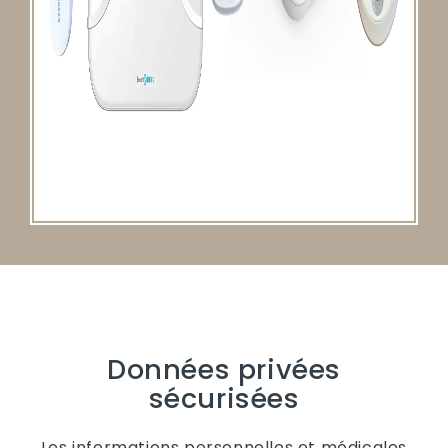
Données privées
sécurisées
Les informations personnelles et médicales