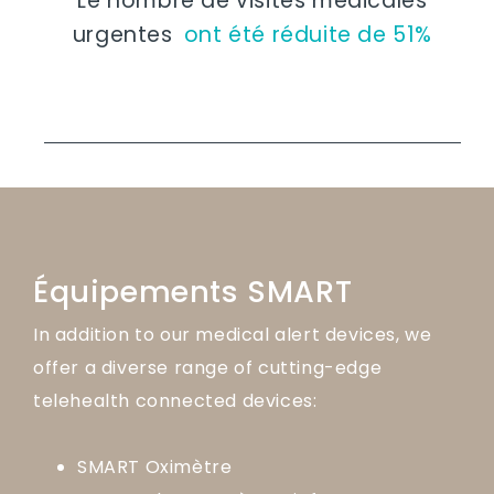
Le nombre de visites médicales
urgentes
ont été réduite de 51%
Équipements SMART
In addition to our medical alert devices, we
offer a diverse range of cutting-edge
telehealth connected devices:
SMART Oximètre